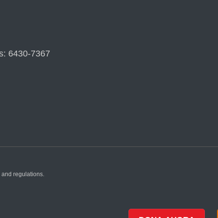
s: 6430-7367
 and regulations.