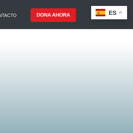
ES
DONA AHORA
NTACTO