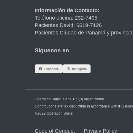
Información de Contacto:
Teléfono oficina: 232-7405
Pacientes David: 6619-7126
Pacientes Ciudad de Panamá y provincia
Síguenos en
Facebook
Instagram
Operation Smile is a 501(c)(3) organization.
Contributions are tax deductible in accordance with IRS rules
©2022 Operation Smile
Code of Conduct
Privacy Policy