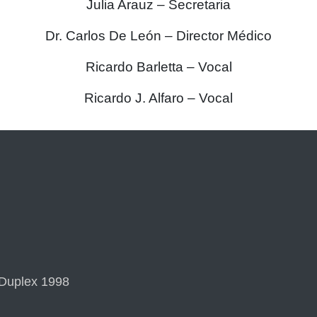
Julia Arauz – Secretaria
Dr. Carlos De León – Director Médico
Ricardo Barletta – Vocal
Ricardo J. Alfaro – Vocal
 Duplex 1998